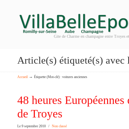
Gite de Charme en champagne entre Troyes et
Article(s) étiqueté(s) avec 
→
Accueil
Étiquette (Mot-clé) : voitures anciennes
48 heures Européennes
de Troyes
Le 9 septembre 2010
/
Non classé