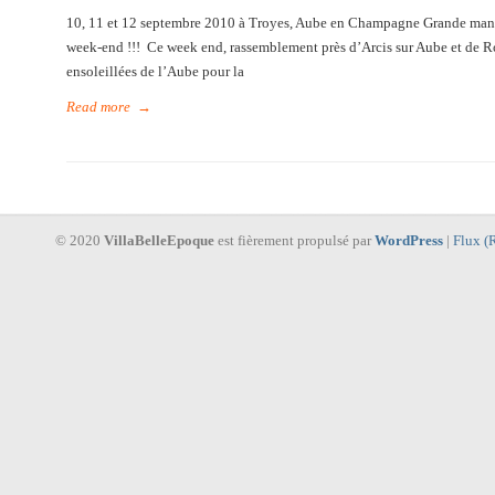
10, 11 et 12 septembre 2010 à Troyes, Aube en Champagne Grande manife
week-end !!! Ce week end, rassemblement près d’Arcis sur Aube et de Ro
ensoleillées de l’Aube pour la
Read more
→
© 2020
VillaBelleEpoque
est fièrement propulsé par
WordPress
|
Flux (