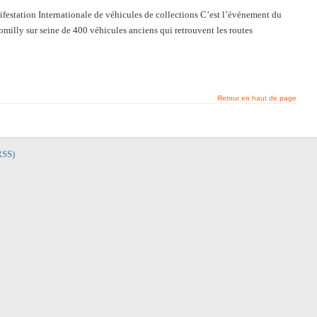
station Internationale de véhicules de collections C’est l’événement du
milly sur seine de 400 véhicules anciens qui retrouvent les routes
Retour en haut de page
RSS)