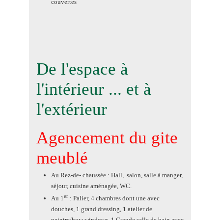
couvertes
De l'espace à
l'intérieur ... et à
l'extérieur
Agencement du gite
meublé
Au Rez-de- chaussée : Hall, salon, salle à manger,
séjour, cuisine aménagée, WC.
er
Au 1
: Palier, 4 chambres dont une avec
douches, 1 grand dressing, 1 atelier de
peintre/bow windows, 1 Grande salle de bain avec