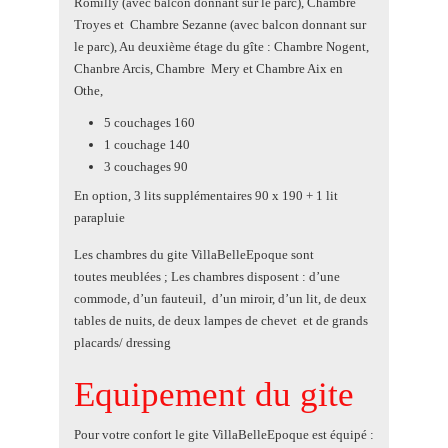
Romilly (avec balcon donnant sur le parc), Chambre
Troyes et Chambre Sezanne (avec balcon donnant sur
le parc), Au deuxième étage du gîte : Chambre Nogent,
Chanbre Arcis, Chambre Mery et Chambre Aix en
Othe,
5 couchages 160
1 couchage 140
3 couchages 90
En option, 3 lits supplémentaires 90 x 190 + 1 lit
parapluie
Les chambres du gite VillaBelleEpoque sont
toutes meublées ; Les chambres disposent : d’une
commode, d’un fauteuil, d’un miroir, d’un lit, de deux
tables de nuits, de deux lampes de chevet et de grands
placards/ dressing
Equipement du gite
Pour votre confort le gite VillaBelleEpoque est équipé :