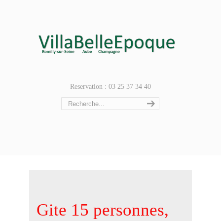
Reservation : 03 25 37 34 40
Gite 15 personnes,