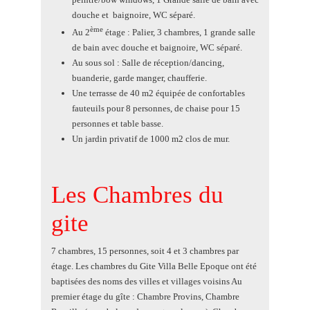
douche et baignoire, WC séparé.
ème
Au 2
étage : Palier, 3 chambres, 1 grande salle
de bain avec douche et baignoire, WC séparé.
Au sous sol : Salle de réception/dancing,
buanderie, garde manger, chaufferie.
Une terrasse de 40 m2 équipée de confortables
fauteuils pour 8 personnes, de chaise pour 15
personnes et table basse.
Un jardin privatif de 1000 m2 clos de mur.
Les Chambres du
gite
7 chambres, 15 personnes, soit 4 et 3 chambres par
étage. Les chambres du Gite Villa Belle Epoque ont été
baptisées des noms des villes et villages voisins Au
premier étage du gîte : Chambre Provins, Chambre